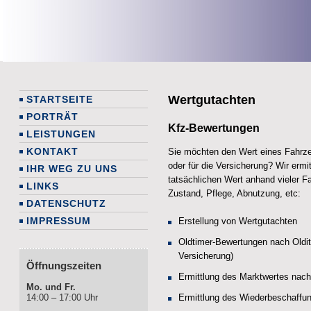
Wertgutachten
STARTSEITE
PORTRÄT
Kfz-Bewertungen
LEISTUNGEN
KONTAKT
Sie möchten den Wert eines Fahrze
oder für die Versicherung? Wir ermit
IHR WEG ZU UNS
tatsächlichen Wert anhand vieler Fak
LINKS
Zustand, Pflege, Abnutzung, etc:
DATENSCHUTZ
IMPRESSUM
Erstellung von Wertgutachten
Oldtimer-Bewertungen nach Oldita
Versicherung)
Öffnungszeiten
Ermittlung des Marktwertes na
Mo. und Fr.
Ermittlung des Wiederbeschaff
14:00 – 17:00 Uhr