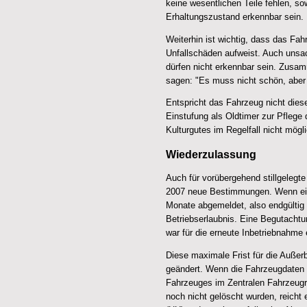
keine wesentlichen Teile fehlen, so
Erhaltungszustand erkennbar sein.
Weiterhin ist wichtig, dass das Fah
Unfallschäden aufweist. Auch uns
dürfen nicht erkennbar sein. Zus
sagen: "Es muss nicht schön, aber 
Entspricht das Fahrzeug nicht diese
Einstufung als Oldtimer zur Pflege
Kulturgutes im Regelfall nicht mögli
Wiederzulassung
Auch für vorübergehend stillgelegt
2007 neue Bestimmungen. Wenn ein
Monate abgemeldet, also endgültig s
Betriebserlaubnis. Eine Begutachtu
war für die erneute Inbetriebnahme e
Diese maximale Frist für die Außer
geändert. Wenn die Fahrzeugdate
Fahrzeuges im Zentralen Fahrzeugr
noch nicht gelöscht wurden, reich