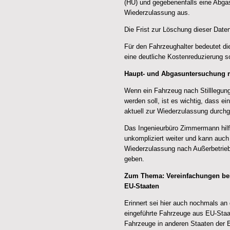
(HU) und gegebenenfalls eine Abga
Wiederzulassung aus.
Die Frist zur Löschung dieser Daten
Für den Fahrzeughalter bedeutet d
eine deutliche Kostenreduzierung s
Haupt- und Abgasuntersuchung m
Wenn ein Fahrzeug nach Stilllegung
werden soll, ist es wichtig, dass 
aktuell zur Wiederzulassung durchge
Das Ingenieurbüro Zimmermann hilft
unkompliziert weiter und kann auc
Wiederzulassung nach Außerbetri
geben.
Zum Thema: Vereinfachungen be
EU-Staaten
Erinnert sei hier auch nochmals an
eingeführte Fahrzeuge aus EU-Staa
Fahrzeuge in anderen Staaten der 