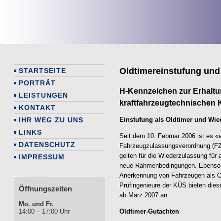
Oldtimereinstufung un
STARTSEITE
PORTRÄT
H-Kennzeichen zur Erhalt
LEISTUNGEN
kraftfahrzeugtechnischen 
KONTAKT
Einstufung als Oldtimer und Wie
IHR WEG ZU UNS
LINKS
Seit dem 10. Februar 2006 ist es «a
DATENSCHUTZ
Fahrzeugzulassungsverordnung (FZ
gelten für die Wiederzulassung für
IMPRESSUM
neue Rahmenbedingungen. Ebenso w
Anerkennung von Fahrzeugen als Ol
Prüfingenieure der KÜS bieten diese
Öffnungszeiten
ab März 2007 an.
Mo. und Fr.
Oldtimer-Gutachten
14:00 – 17:00 Uhr